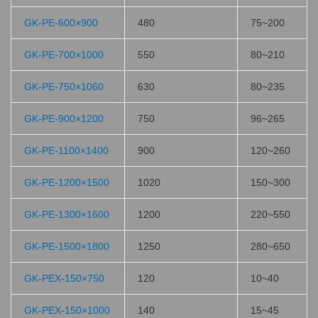
GK-PE-600×900
480
75~200
GK-PE-700×1000
550
80~210
GK-PE-750×1060
630
80~235
GK-PE-900×1200
750
96~265
GK-PE-1100×1400
900
120~260
GK-PE-1200×1500
1020
150~300
GK-PE-1300×1600
1200
220~550
GK-PE-1500×1800
1250
280~650
GK-PEX-150×750
120
10~40
GK-PEX-150×1000
140
15~45