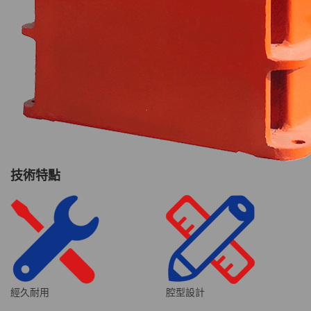
技術特點
經久耐用
腔型設計