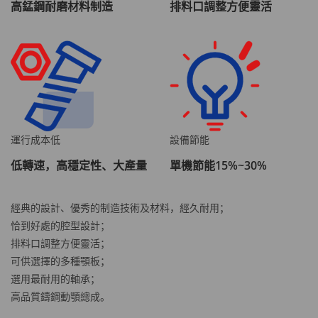
高錳鋼耐磨材料制造
排料口調整方便靈活
運行成本低
設備節能
低轉速，高穩定性、大產量
單機節能15%~30%
經典的設計、優秀的制造技術及材料，經久耐用；
恰到好處的腔型設計；
排料口調整方便靈活；
可供選擇的多種顎板；
選用最耐用的軸承；
高品質鑄鋼動顎總成。