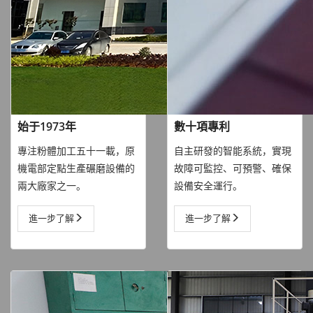
始于1973年
數十項專利
專注粉體加工五十一載，原
自主研發的智能系統，實現
機電部定點生產碾磨設備的
故障可監控、可預警、確保
兩大廠家之一。
設備安全運行。
進一步了解
進一步了解