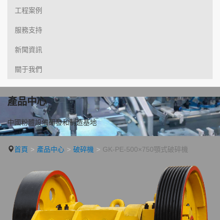
工程案例
服務支持
新聞資訊
關于我們
產品中心
中國粉體設備研發和制造基地
首頁
產品中心
破碎機
GK-PE-500×750顎式破碎機