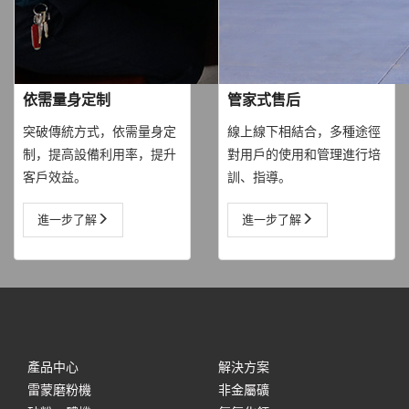
依需量身定制
管家式售后
突破傳統方式，依需量身定
線上線下相結合，多種途徑
制，提高設備利用率，提升
對用戶的使用和管理進行培
客戶效益。
訓、指導。
進一步了解
進一步了解
產品中心
解決方案
雷蒙磨粉機
非金屬礦