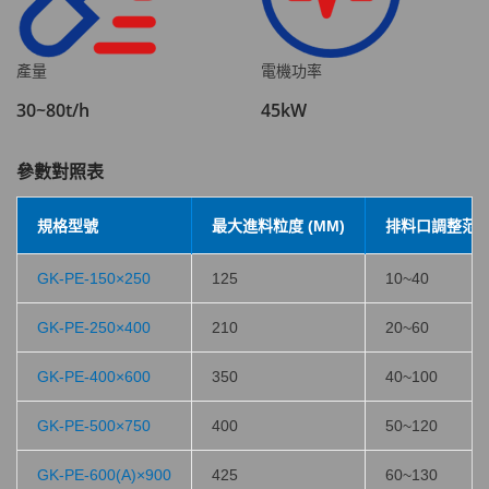
產量
電機功率
30~80t/h
45kW
參數對照表
規格型號
最大進料粒度 (MM)
排料口調整范圍 
GK-PE-150×250
125
10~40
GK-PE-250×400
210
20~60
GK-PE-400×600
350
40~100
GK-PE-500×750
400
50~120
GK-PE-600(A)×900
425
60~130