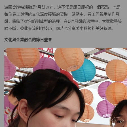
游園會壓軸活動是“月餅DIY”，這不僅是節日慶祝的一個亮點，也是
每位員工與傳統文化深度接觸的契機。活動中，員工們親手制作月
餅，體驗了從包餡到成型的過程。在DIY月餅的過程中，大家歡聲笑
語不斷，彼此交流制作技巧，同時也分享著中秋節的美好祝愿。
文化與企業融合的節日盛會