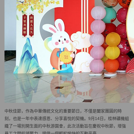
中秋佳節，作為中華傳統文化的重要節日，不僅是闔家團圓的時
刻，也是一年中表達感恩、分享喜悅的契機。9月14日，桂林礦機組
織了一場別開生面的中秋游園會，此次活動旨在慶祝中秋節，增強
員工之間的凝聚力，提供一個輕松愉快的互動平臺。